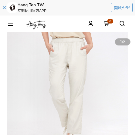
Hang Ten TW
開啟APP
立刻使用官方APP
0
1
/
8