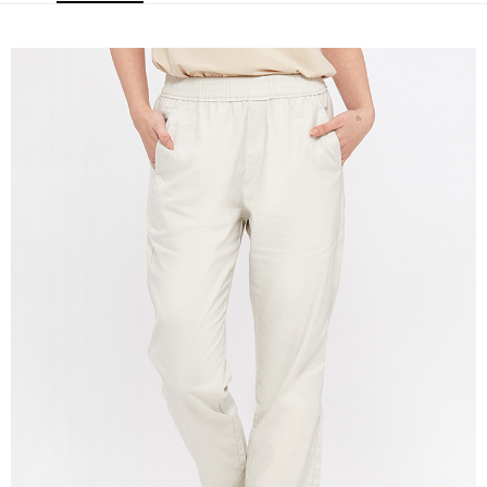
免運費
宅配(本島)
免運費
宅配(離島)
每筆NT$280
貨到付款
每筆NT$130，滿NT$1,000(含以上)免運費