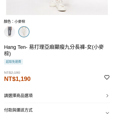
顏色：小麥棕
Hang Ten- 易打理亞麻顯瘦九分長褲-女(小麥
棕)
超取免運費
NT$2,190
NT$1,190
請選擇商品選項
付款與運送方式