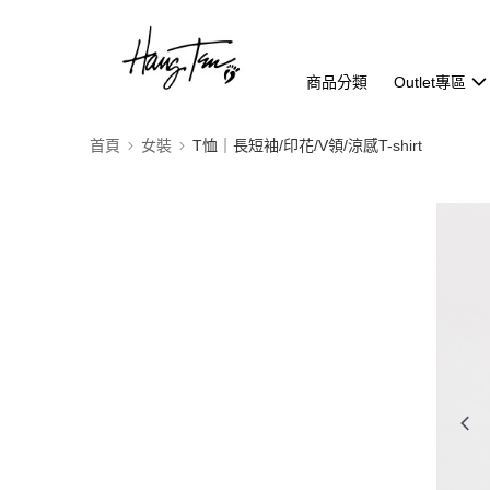
商品分類
Outlet專區
首頁
女裝
T恤｜長短袖/印花/V領/涼感T-shirt