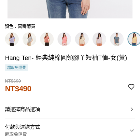
顏色：萬壽菊黃
Hang Ten- 經典純棉圓領腳丫短袖T恤-女(黃)
超取免運費
NT$690
NT$490
請選擇商品選項
付款與運送方式
超取免運費