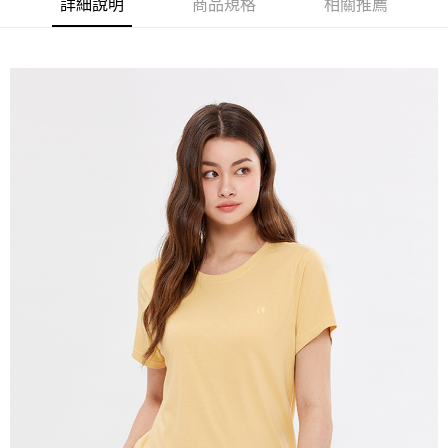
詳細說明
商品規格
相關推薦
宅配(本島)
免運費
宅配(離島)
每筆NT$280
貨到付款
每筆NT$130，滿NT$1,000(含以上)免運費