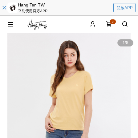
Hang Ten TW
開啟APP
立刻使用官方APP
0
1
/
8