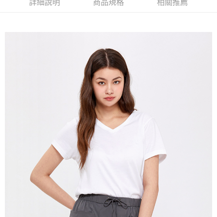
詳細說明
商品規格
相關推薦
宅配(本島)
免運費
宅配(離島)
每筆NT$280
貨到付款
每筆NT$130，滿NT$1,000(含以上)免運費