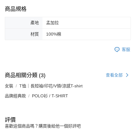
商品規格
產地
孟加拉
材質
100%棉
客服
商品相關分類 (3)
查看全部
女裝
T恤｜長短袖/印花/V領/涼感T-shirt
品牌經典款
POLO衫 / T-SHIRT
評價
喜歡這個商品嗎？購買後給他一個好評吧