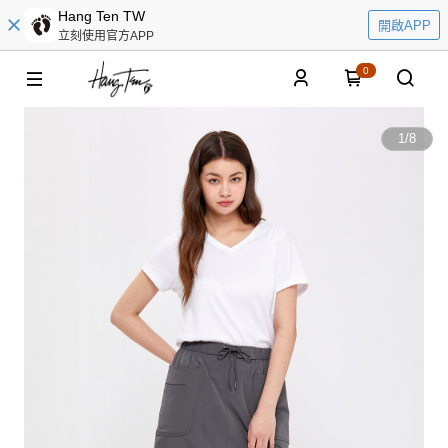
Hang Ten TW
開啟APP
立刻使用官方APP
0
1
/
8