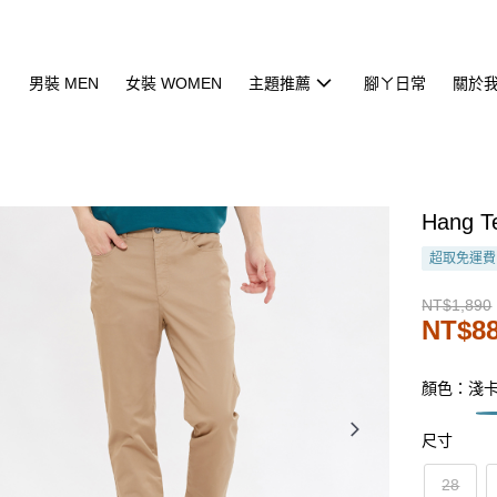
男裝 MEN
女裝 WOMEN
主題推薦
腳ㄚ日常
關於
Hang
超取免運費
NT$1,890
NT$8
顏色：淺
尺寸
28