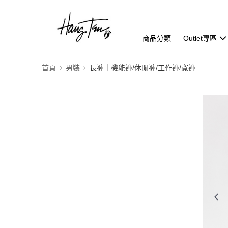
商品分類
Outlet專區
首頁
男裝
長褲｜機能褲/休閒褲/工作褲/寬褲