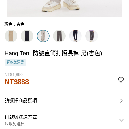
顏色：杏色
Hang Ten- 防皺直筒打褶長褲-男(杏色)
超取免運費
NT$1,890
NT$888
請選擇商品選項
付款與運送方式
超取免運費