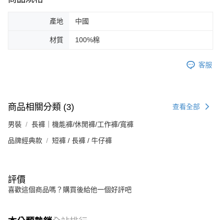
產地
中國
材質
100%棉
客服
商品相關分類 (3)
查看全部
男裝
長褲｜機能褲/休閒褲/工作褲/寬褲
品牌經典款
短褲 / 長褲 / 牛仔褲
評價
喜歡這個商品嗎？購買後給他一個好評吧