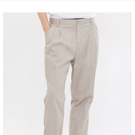
宅配(本島)
免運費
宅配(離島)
每筆NT$280
貨到付款
每筆NT$130，滿NT$1,000(含以上)免運費