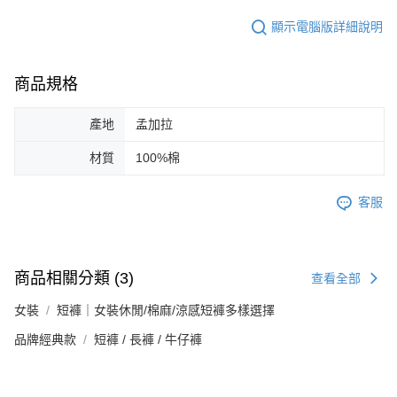
顯示電腦版詳細說明
商品規格
產地
孟加拉
材質
100%棉
客服
商品相關分類 (3)
查看全部
女裝
短褲｜女裝休閒/棉麻/涼感短褲多樣選擇
品牌經典款
短褲 / 長褲 / 牛仔褲