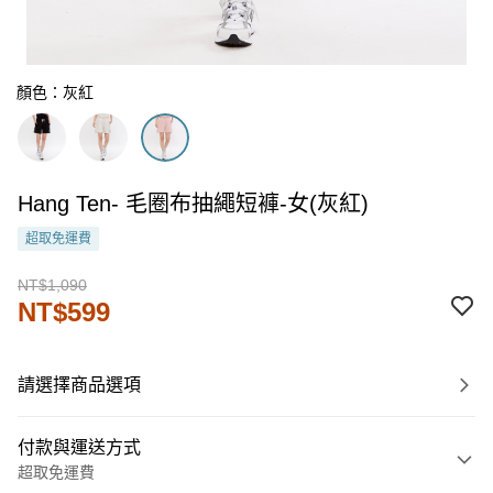
顏色：灰紅
Hang Ten- 毛圈布抽繩短褲-女(灰紅)
超取免運費
NT$1,090
NT$599
請選擇商品選項
付款與運送方式
超取免運費