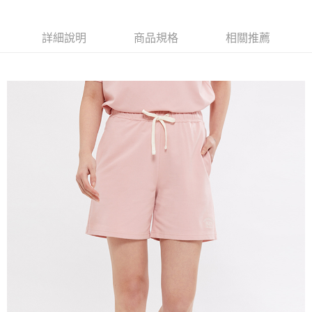
宅配(本島)
詳細說明
商品規格
相關推薦
免運費
宅配(離島)
每筆NT$280
貨到付款
每筆NT$130，滿NT$1,000(含以上)免運費