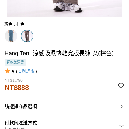
顏色：棕色
Hang Ten- 涼感吸濕快乾寬版長褲-女(棕色)
超取免運費
4
(
1
則評價
)
NT$1,790
NT$888
請選擇商品選項
付款與運送方式