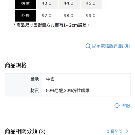
顯示電腦版詳細說明
商品規格
產地
中國
材質
80%尼龍,20%彈性纖維
客服
商品相關分類 (3)
查看全部