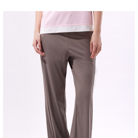
免運費
宅配(本島)
免運費
宅配(離島)
每筆NT$280
貨到付款
每筆NT$130，滿NT$1,000(含以上)免運費