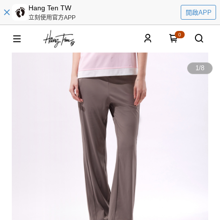
Hang Ten TW
開啟APP
立刻使用官方APP
0
1
/
8