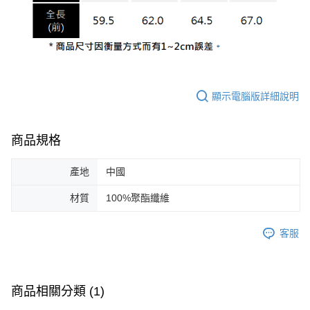
顯示電腦版詳細說明
商品規格
產地
中國
材質
100%聚酯纖維
客服
商品相關分類 (1)