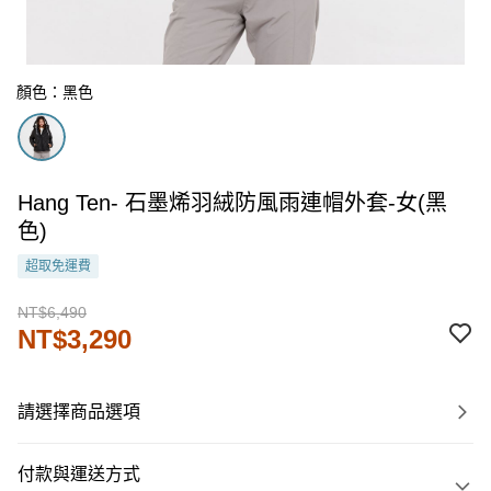
顏色：黑色
Hang Ten- 石墨烯羽絨防風雨連帽外套-女(黑
色)
超取免運費
NT$6,490
NT$3,290
請選擇商品選項
付款與運送方式