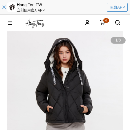
Hang Ten TW
開啟APP
立刻使用官方APP
0
1
/
8