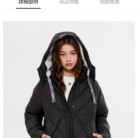
詳細說明
商品規格
相關推薦
免運費
宅配(本島)
免運費
宅配(離島)
每筆NT$280
貨到付款
每筆NT$130，滿NT$1,000(含以上)免運費