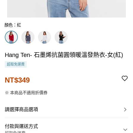
顏色：紅
Hang Ten- 石墨烯抗菌圓領暖溫發熱衣-女(紅)
超取免運費
NT$349
※ 本商品不適用折價券
請選擇商品選項
付款與運送方式