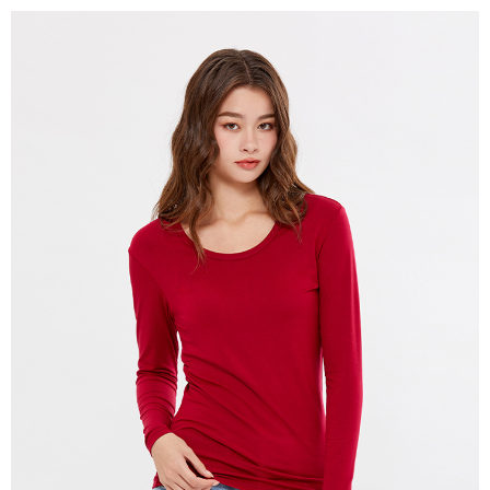
免運費
宅配(本島)
免運費
宅配(離島)
每筆NT$280
貨到付款
每筆NT$130，滿NT$1,000(含以上)免運費