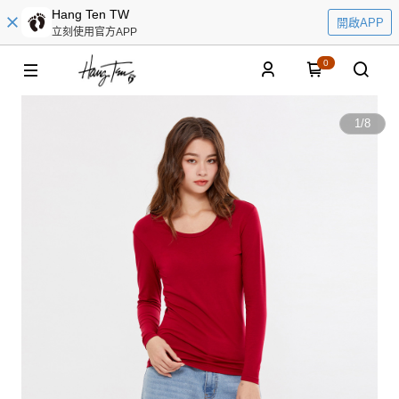
Hang Ten TW
開啟APP
立刻使用官方APP
0
1
/
8