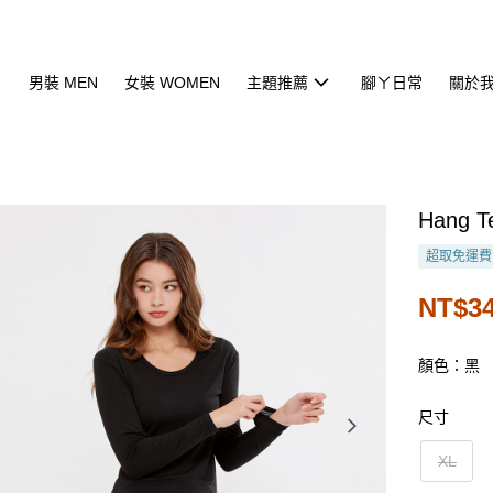
男裝 MEN
女裝 WOMEN
主題推薦
腳ㄚ日常
關於
Hang
超取免運費
NT$3
顏色：黑
尺寸
XL