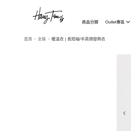
商品分類
Outlet專區
首頁
女裝
暖溫衣 | 長短袖/半高領發熱衣