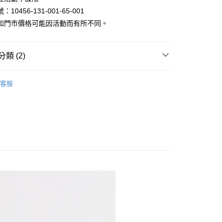
10456-131-001-65-001
y
和門市價格可能因活動而有所不同。
類 (2)
溫衣 | 長短袖/半高領發熱衣
家取貨
客服
褲3件1000
1取貨
80