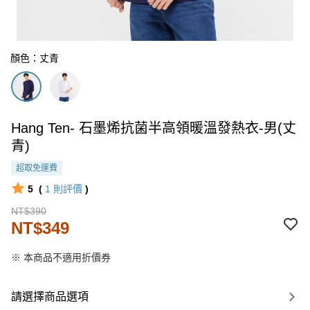
顏色：丈青
Hang Ten- 石墨烯抗菌半高領暖溫發熱衣-男(丈
青)
超取免運費
5
(
1
則評價
)
NT$390
NT$349
※ 本商品不適用折價券
請選擇商品選項