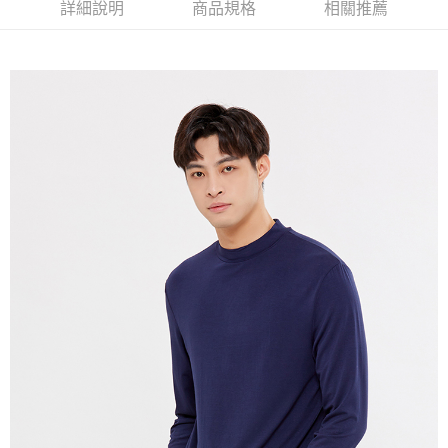
詳細說明
商品規格
相關推薦
免運費
付款後7-11取貨
免運費
宅配(本島)
免運費
宅配(離島)
每筆NT$280
貨到付款
每筆NT$130，滿NT$1,000(含以上)免運費