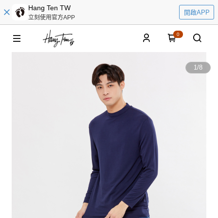
Hang Ten TW
開啟APP
立刻使用官方APP
0
1
/
8