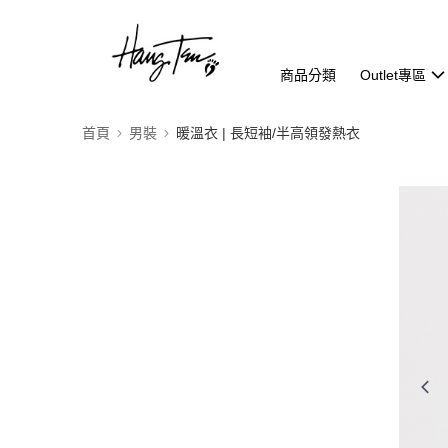
商品分類
Outlet專區
首頁
男裝
暖溫衣 | 長短袖/半高領發熱衣