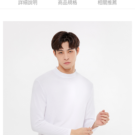
詳細說明
商品規格
相關推薦
免運費
付款後7-11取貨
免運費
宅配(本島)
免運費
宅配(離島)
每筆NT$280
貨到付款
每筆NT$130，滿NT$1,000(含以上)免運費