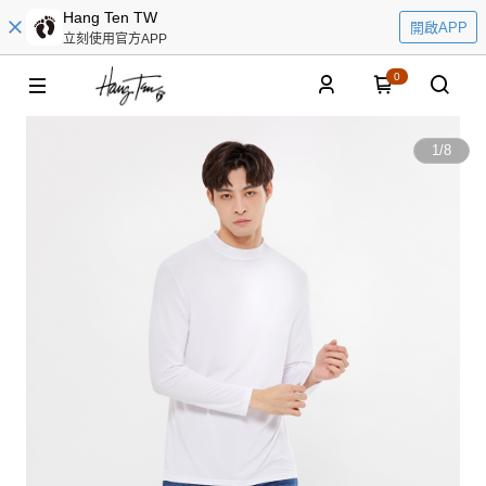
Hang Ten TW
開啟APP
立刻使用官方APP
0
1
/
8