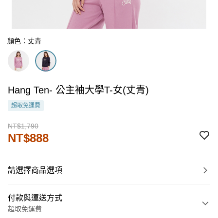
顏色：丈青
Hang Ten- 公主袖大學T-女(丈青)
超取免運費
NT$1,790
NT$888
請選擇商品選項
付款與運送方式
超取免運費