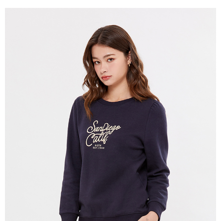
宅配(本島)
免運費
宅配(離島)
每筆NT$280
貨到付款
每筆NT$130，滿NT$1,000(含以上)免運費