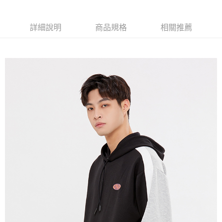
免運費
詳細說明
商品規格
相關推薦
宅配(本島)
免運費
宅配(離島)
每筆NT$280
貨到付款
每筆NT$130，滿NT$1,000(含以上)免運費