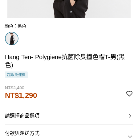
顏色：黑色
Hang Ten- Polygiene抗菌除臭撞色帽T-男(黑
色)
超取免運費
NT$2,490
NT$1,290
請選擇商品選項
付款與運送方式