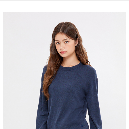
免運費
宅配(本島)
免運費
宅配(離島)
每筆NT$280
貨到付款
每筆NT$130，滿NT$1,000(含以上)免運費