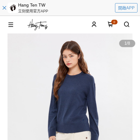
Hang Ten TW
開啟APP
立刻使用官方APP
0
1
/
8