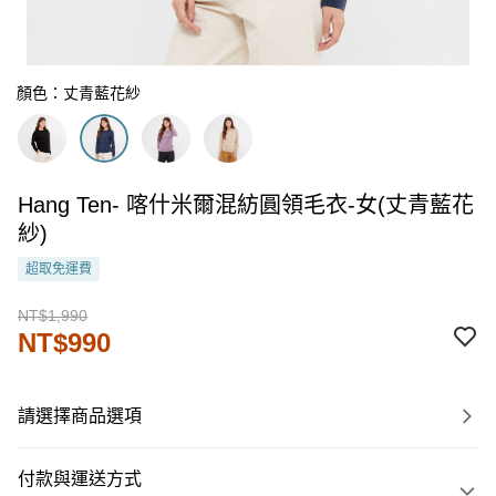
顏色：丈青藍花紗
Hang Ten- 喀什米爾混紡圓領毛衣-女(丈青藍花
紗)
超取免運費
NT$1,990
NT$990
請選擇商品選項
付款與運送方式