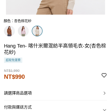
顏色：杏色棕花紗
Hang Ten- 喀什米爾混紡半高領毛衣-女(杏色棕
花紗)
超取免運費
NT$1,990
NT$990
請選擇商品選項
付款與運送方式