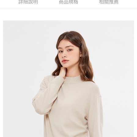
詳細說明
商品規格
相關推薦
免運費
宅配(本島)
免運費
宅配(離島)
每筆NT$280
貨到付款
每筆NT$130，滿NT$1,000(含以上)免運費