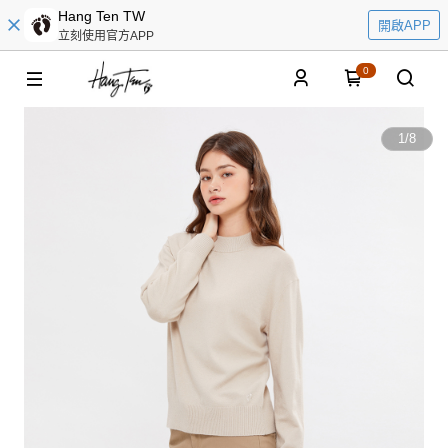
Hang Ten TW
開啟APP
立刻使用官方APP
0
1
/
8