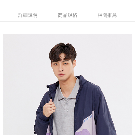
付款後7-11取貨
免運費
詳細說明
商品規格
相關推薦
宅配(本島)
免運費
宅配(離島)
每筆NT$280
貨到付款
每筆NT$130，滿NT$1,000(含以上)免運費