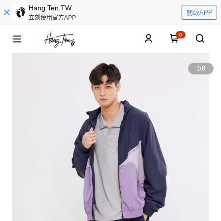
Hang Ten TW
開啟APP
立刻使用官方APP
0
1
/
8