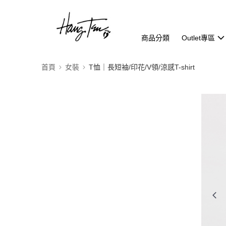
商品分類
Outlet專區
首頁
女裝
T恤｜長短袖/印花/V領/涼感T-shirt