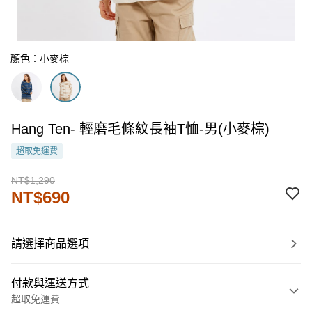
顏色：小麥棕
Hang Ten- 輕磨毛條紋長袖T恤-男(小麥棕)
超取免運費
NT$1,290
NT$690
請選擇商品選項
付款與運送方式
超取免運費