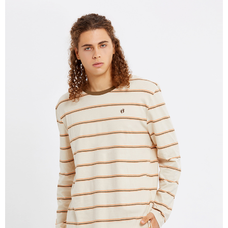
宅配(本島)
免運費
宅配(離島)
每筆NT$280
貨到付款
每筆NT$130，滿NT$1,000(含以上)免運費