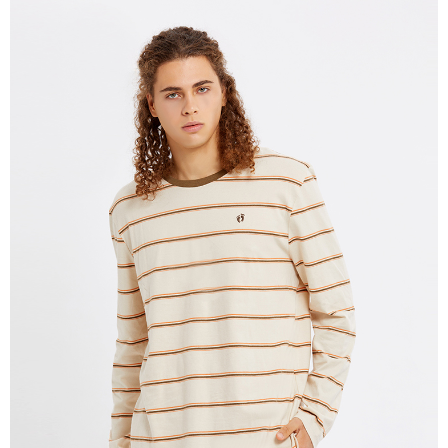
宅配(本島)
免運費
宅配(離島)
每筆NT$280
貨到付款
每筆NT$130，滿NT$1,000(含以上)免運費