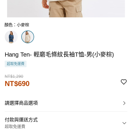
顏色：小麥棕
Hang Ten- 輕磨毛條紋長袖T恤-男(小麥棕)
超取免運費
NT$1,290
NT$690
請選擇商品選項
付款與運送方式
超取免運費