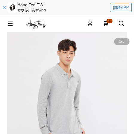
Hang Ten TW
開啟APP
立刻使用官方APP
0
1
/
8