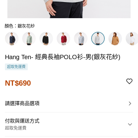
顏色：銀灰花紗
Hang Ten- 經典長袖POLO衫-男(銀灰花紗)
超取免運費
NT$690
請選擇商品選項
付款與運送方式
超取免運費