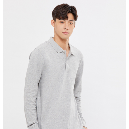
宅配(本島)
免運費
宅配(離島)
每筆NT$280
貨到付款
每筆NT$130，滿NT$1,000(含以上)免運費