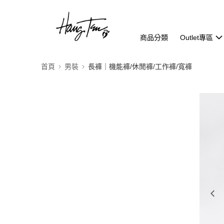
商品分類
Outlet專區
首頁
男裝
長褲｜機能褲/休閒褲/工作褲/寬褲